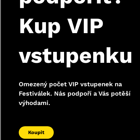
Kup
VIP
vstupenku
Omezený počet VIP vstupenek na
Festiválek. Nás podpoří a Vás potěší
výhodami.
Koupit