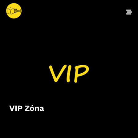
VIP Zóna