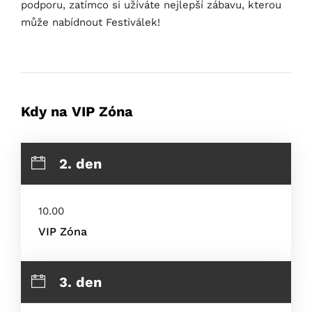
podporu, zatímco si užíváte nejlepší zábavu, kterou
může nabídnout Festiválek!
Kdy na VIP Zóna
2. den
10.00
VIP Zóna
3. den